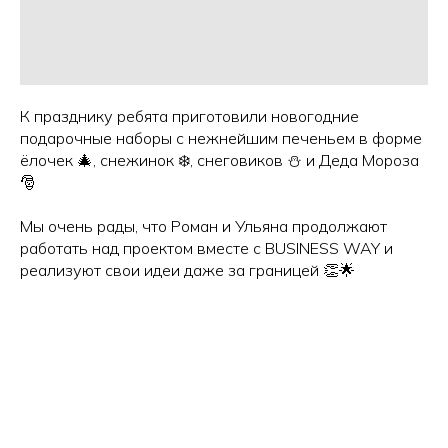
К празднику ребята приготовили новогодние
подарочные наборы с нежнейшим печеньем в форме
ёлочек 🎄, снежинок ❄️, снеговиков ⛄️ и Деда Мороза
🎅
Мы очень рады, что Роман и Ульяна продолжают
работать над проектом вместе с BUSINESS WAY и
реализуют свои идеи даже за границей 👏🌟