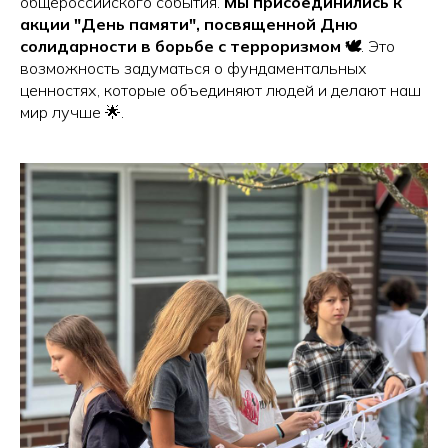
общероссийского события.
Мы присоединились к
акции "День памяти", посвященной Дню
солидарности в борьбе с терроризмом 🕊️
. Это
возможность задуматься о фундаментальных
ценностях, которые объединяют людей и делают наш
мир лучше 🌟.