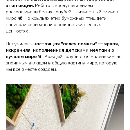
этап акции.
Ребята с воодушевлением
раскрашивали белых голубей — известный символ
мира 🕊️. На крыльях этих бумажных птиц дети
написали свои мысли о важных жизненных
ценностях .
Получилась
настоящая "аллея памяти" — яркая,
искренняя, наполненная детскими мечтами о
лучшем мире
💫. Каждый голубь стал маленьким, но
значимым вкладом в общую картину мира, которую
мы все вместе создаем.