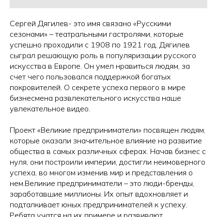
Сергей Дягилев- это имя связано «Русскими
сезонами» – театральными гастролями, которые
успешно проходили с 1908 по 1921 год. Дягилев
сыграл решающую роль в популяризации русского
искусства в Европе. Он умел нравиться людям, за
счет чего пользовался поддержкой богатых
покровителей. О секрете успеха первого в мире
бизнесмена развлекательного искусства наше
увлекательное видео.
Проект «Великие предприниматели» посвящен людям,
которые оказали значительное влияние на развитие
общества в самых различных сферах. Начав бизнес с
нуля, они построили империи, достигли неимоверного
успеха, во многом изменив мир и представления о
нем.Великие предприниматели – это люди-бренды,
заработавшие миллионы. Их опыт вдохновляет и
подталкивает юных предпринимателей к успеху.
Ребята учатся на их примере и развивают