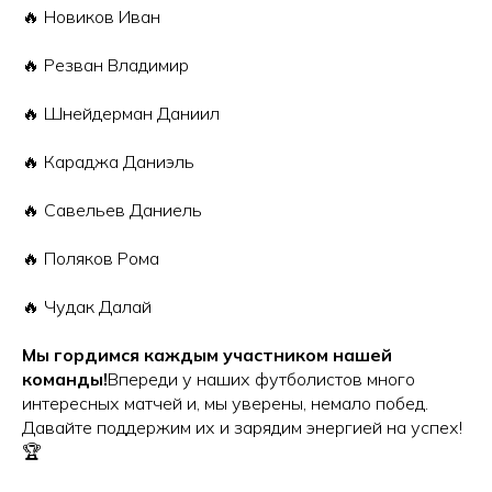
🔥 Новиков Иван
🔥 Резван Владимир
🔥 Шнейдерман Даниил
🔥 Караджа Даниэль
🔥 Савельев Даниель
🔥 Поляков Рома
🔥 Чудак Далай
Мы гордимся каждым участником нашей
команды!
Впереди у наших футболистов много
интересных матчей и, мы уверены, немало побед.
Давайте поддержим их и зарядим энергией на успех!
🏆