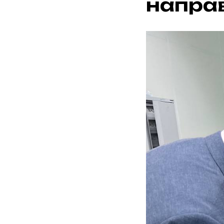
направ