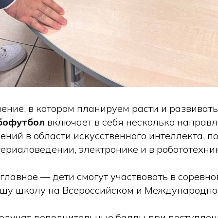
ение, в котором планируем расти и развивать
бофутбол
включает в себя несколько направл
ений в области искусственного интеллекта, 
ериаловедении, электронике и в робототехник
е главное — дети смогут участвовать в соревно
шу школу на Всероссийском и Международно
олучат дополнительные баллы при поступлени