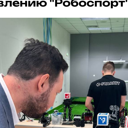
лению "Робоспорт"