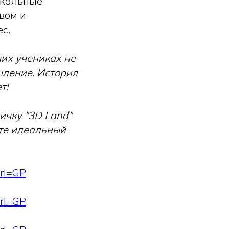
икальные
вом и
с.
ших учениках не
шление. История
т!
ичку "3D Land"
ете идеальный
Url=GP
Url=GP