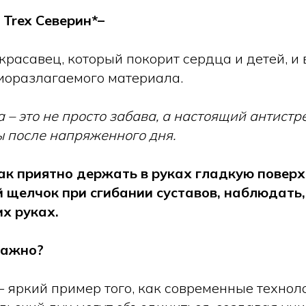
Trex Северин*–
красавец, который покорит сердца и детей, и 
биоразлагаемого материала.
– это не просто забава, а настоящий антистр
ы после напряженного дня.
ак приятно держать в руках гладкую поверх
 щелчок при сгибании суставов, наблюдать,
х руках.
важно?
– яркий пример того, как современные технол