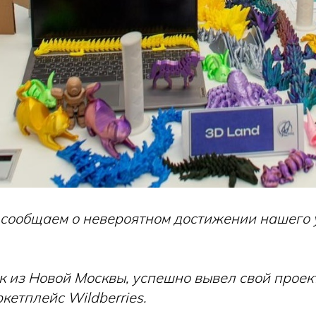
 сообщаем о невероятном достижении нашего 
 из Новой Москвы, успешно вывел свой проект
етплейс Wildberries.