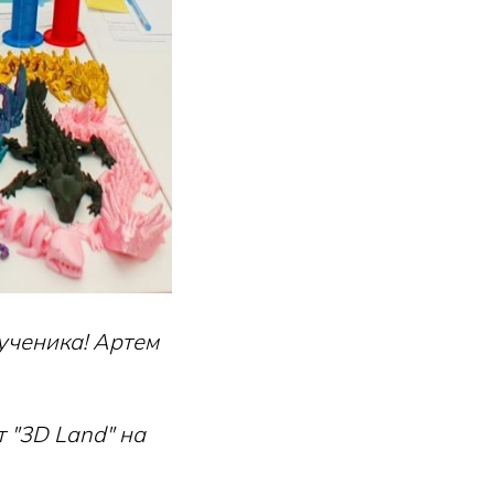
ученика! Артем
 "3D Land" на