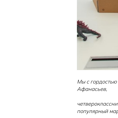
Мы с гордостью
Афанасьев,
четвероклассник
популярный марк