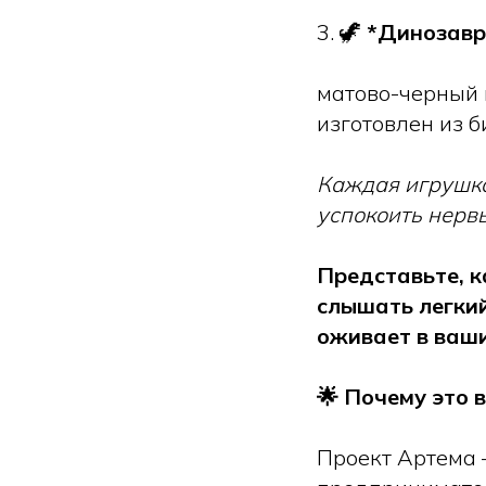
3. 🦖
*Динозавр 
матово-черный 
изготовлен из 
Каждая игрушка 
успокоить нерв
Представьте, к
слышать легкий
оживает в ваши
🌟 Почему это 
Проект Артема 