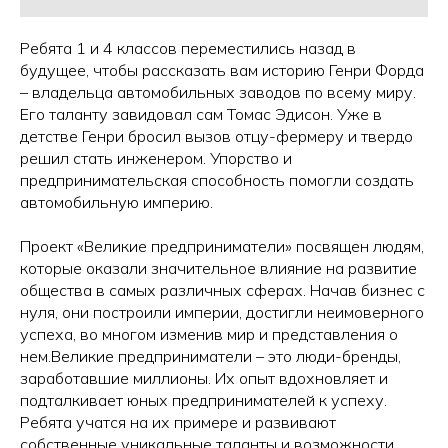
Ребята 1 и 4 классов переместились назад в
будущее, чтобы рассказать вам историю Генри Форда
– владельца автомобильных заводов по всему миру.
Его таланту завидовал сам Томас Эдисон. Уже в
детстве Генри бросил вызов отцу-фермеру и твердо
решил стать инженером. Упорство и
предпринимательская способность помогли создать
автомобильную империю.
Проект «Великие предприниматели» посвящен людям,
которые оказали значительное влияние на развитие
общества в самых различных сферах. Начав бизнес с
нуля, они построили империи, достигли неимоверного
успеха, во многом изменив мир и представления о
нем.Великие предприниматели – это люди-бренды,
заработавшие миллионы. Их опыт вдохновляет и
подталкивает юных предпринимателей к успеху.
Ребята учатся на их примере и развивают
собственные уникальные таланты и возможности.