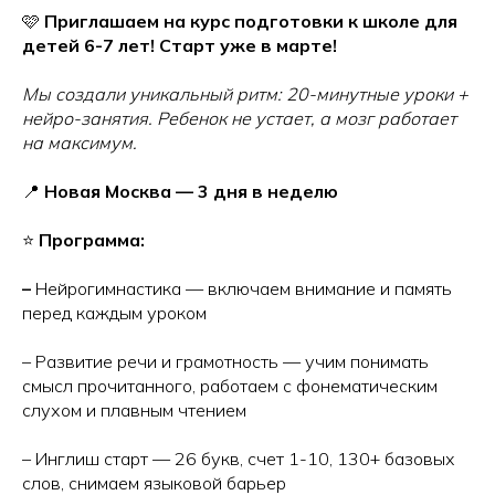
🩷
Приглашаем на курс подготовки к школе для
детей 6-7 лет! Старт уже в марте!
Мы создали уникальный ритм: 20-минутные уроки +
нейро-занятия. Ребенок не устает, а мозг работает
на максимум.
📍
Новая Москва — 3 дня в неделю
⭐
Программа:
–
Нейрогимнастика — включаем внимание и память
перед каждым уроком
– Развитие речи и грамотность — учим понимать
смысл прочитанного, работаем с фонематическим
слухом и плавным чтением
– Инглиш старт — 26 букв, счет 1-10, 130+ базовых
слов, снимаем языковой барьер