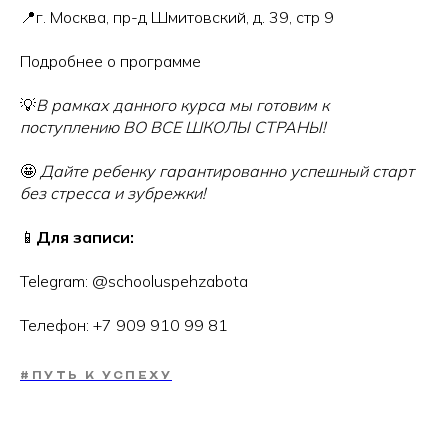
📍г. Москва, пр-д Шмитовский, д. 39, стр 9
Подробнее о программе
💡
В рамках данного курса мы готовим к
поступлению ВО ВСЕ ШКОЛЫ СТРАНЫ!
🤩
Дайте ребенку гарантированно успешный старт
без стресса и зубрежки!
📱
Для записи:
Telegram: @schooluspehzabota
Телефон: +7 909 910 99 81
#ПУТЬ К УСПЕХУ