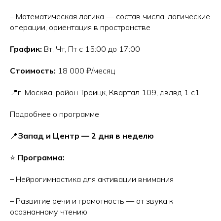
– Математическая логика — состав числа, логические
операции, ориентация в пространстве
График:
Вт, Чт, Пт с 15:00 до 17:00
Стоимость:
18 000 ₽/месяц
📍г. Москва, район Троицк, Квартал 109, двлвд 1 с1
Подробнее о программе
📍
Запад и Центр — 2 дня в неделю
⭐
Программа:
–
Нейрогимнастика для активации внимания
– Развитие речи и грамотность — от звука к
осознанному чтению