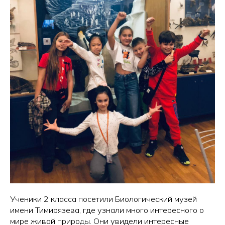
Ученики 2 класса посетили Биологический музей
имени Тимирязева, где узнали много интересного о
мире живой природы. Они увидели интересные