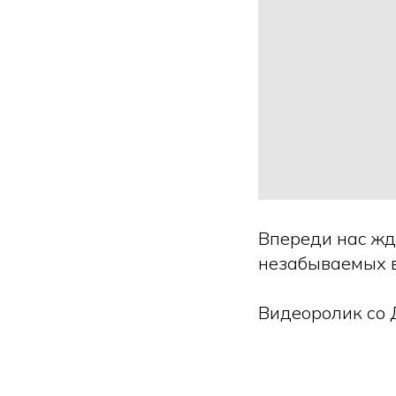
Впереди нас жд
незабываемых 
Видеоролик со Д