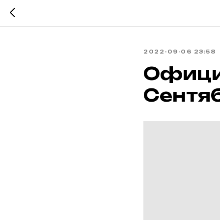
2022-09-06 23:58
Офици
Сентя