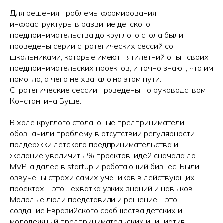
Для решения проблемы формирования
инфраструктуры в развитие детского
предпринимательства до круглого стола были
проведены серии стратегических сессий со
школьниками, которые имеют пятилетний опыт своих
предпринимательских проектов, и точно знают, что им
помогло, а чего не хватало на этом пути.
Стратегические сессии проведены по руководством
Константина Буше.
В ходе круглого стола юные предприниматели
обозначили проблему в отсутствии регулярности
поддержки детского предпринимательства и
желание увеличить % проектов-идей сначала до
MVP, а далее в startup и работающий бизнес. Были
озвучены страхи самих учеников в действующих
проектах – это нехватка узких знаний и навыков.
Молодые люди представили и решение – это
создание Евразийского сообщества детских и
молодёжный предпринимательских инициатив.