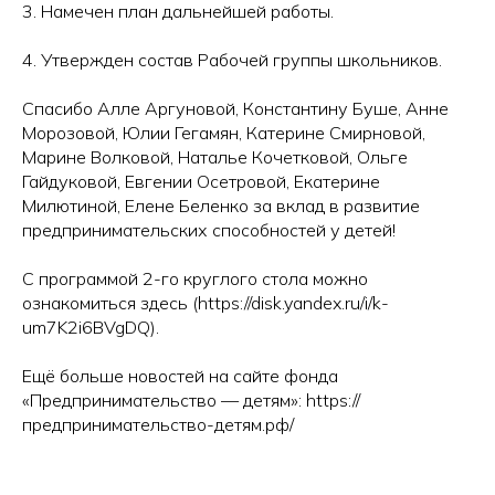
3. Намечен план дальнейшей работы.
4. Утвержден состав Рабочей группы школьников.
Спасибо Алле Аргуновой, Константину Буше, Анне
Морозовой, Юлии Гегамян, Катерине Смирновой,
Марине Волковой, Наталье Кочетковой, Ольге
Гайдуковой, Евгении Осетровой, Екатерине
Милютиной, Елене Беленко за вклад в развитие
предпринимательских способностей у детей!
С программой 2-го круглого стола можно
ознакомиться здесь (https://disk.yandex.ru/i/k-
um7K2i6BVgDQ).
Ещё больше новостей на сайте фонда
«Предпринимательство — детям»: https://
предпринимательство-детям.рф/