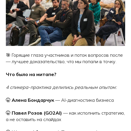
🎯 Горящие глаза участников и поток вопросов после
— лучшее доказательство, что мы попали в точку.
Что было на митапе?
4 спикера-практика делились реальным опытом:
🤫
Алена Бондарчук
— AI-диагностика бизнеса
🤫
Павел Розов (GO2AI)
— как исполнить стратегию,
а не оставить на слайдах