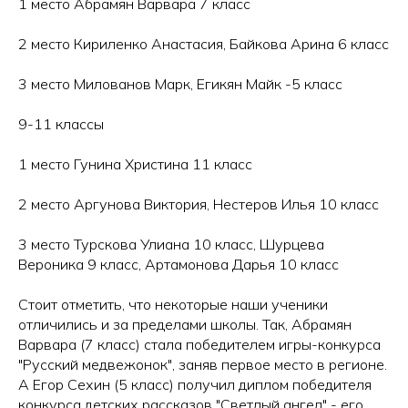
1 место Абрамян Варвара 7 класс
2 место Кириленко Анастасия, Байкова Арина 6 класс
3 место Милованов Марк, Егикян Майк -5 класс
9-11 классы
1 место Гунина Христина 11 класс
2 место Аргунова Виктория, Нестеров Илья 10 класс
3 место Турскова Улиана 10 класс, Шурцева
Вероника 9 класс, Артамонова Дарья 10 класс
Стоит отметить, что некоторые наши ученики
отличились и за пределами школы. Так, Абрамян
Варвара (7 класс) стала победителем игры-конкурса
"Русский медвежонок", заняв первое место в регионе.
А Егор Сехин (5 класс) получил диплом победителя
конкурса детских рассказов "Светлый ангел" - его