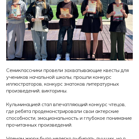
Семиклассники провели захватывающие квесты для
учеников начальной школы, прошли конкурс
иллюстраторов, конкурс знатоков литературных
произведений, викторины.
Кульминацией стал впечатляющий конкурс чтецов,
где ребята продемонстрировали свои актерские
способности, эмоциональность и глубокое понимание
прочитанных произведений.
Членам жюри было нелегко выбирать лучших, но в