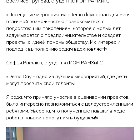
Василиса Трунова, студентка ИОН РАНХиГС:
«Посещение мероприятия «Demo day» стало для меня
отличной возможностью познакомиться с
подрастающим поколением, которое с малых лет
задумывается о предпринимательстве и создает
проекты, с идеей помочь обществу. Их интерес и
подход к выполнению задач вдохновляет!»
Софья Рафлюк, студентка ИОН РАНХиГС:
«Demo Day - одно из лучших мероприятий, где дети
могут проявить свои таланты.
Я рада, что приняла участие в оценивании проектов,
было интересно познакомиться с целеустремленными
ребятами. Уверена, что полученные навыки в ходе
работы навыки помогут им в будущем!»