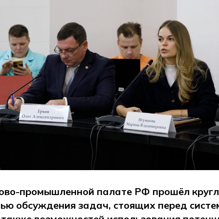
гово-промышленной палате РФ прошёл кругл
лью обсуждения задач, стоящих перед систе
а также возможностей использования потен