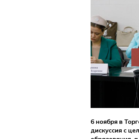
6 ноября в Тор
дискуссия с це
образования, 