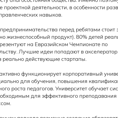
е проектной деятельности, в особенности раз
правленческих навыков.
 предпринимательства перед ребятами стоит 
о жизнеспособный продукт). 80% детей реал
презентуют на Евразийском Чемпионате по
ьству. Лучшие идеи попадают в акселератор,
 реально действующие стартапы.
активно функционирует корпоративный униве
иально для обучения, повышения квалифика
ого роста педагогов. Университет обучает си
еобходимым для эффективного преподавания
сом.
темном подходе возможно создание образова