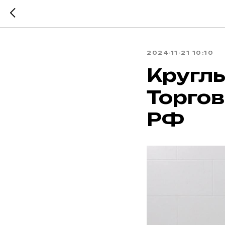
2024-11-21 10:10
Круглы
Торго
РФ