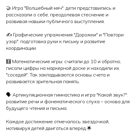
🤝 Игра "Волшебный мяч": дети представились и
рассказали о себе, преодолевая стеснение и
развивая навыки публичного выступления.
✍️ Графические упражнения "Дорожки" и "Повтори
узор": подготовка руки к письму и развитие
координации.
🧮 Математические игры: считали до 10 и обратно,
писали цифры на маркерной доске и находили их
"соседей". Так закладываются основы счета и
развивается зрительная память.
🗣️ Артикуляционная гимнастика и игра "Какой звук?":
развитие речи и фонематического слуха – основа для
будущего чтения и письма.
Каждое достижение отмечалось звездочкой,
мотивируя детей двигаться вперед.🌟