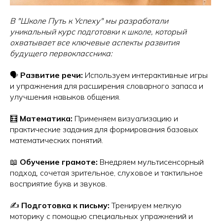
В "Школе Путь к Успеху" мы разработали
уникальный курс подготовки к школе, который
охватывает все ключевые аспекты развития
будущего первоклассника:
🗣️
Развитие речи:
Используем интерактивные игры
и упражнения для расширения словарного запаса и
улучшения навыков общения.
🧮
Математика:
Применяем визуализацию и
практические задания для формирования базовых
математических понятий.
📖
Обучение грамоте:
Внедряем мультисенсорный
подход, сочетая зрительное, слуховое и тактильное
восприятие букв и звуков.
✍️
Подготовка к письму:
Тренируем мелкую
моторику с помощью специальных упражнений и