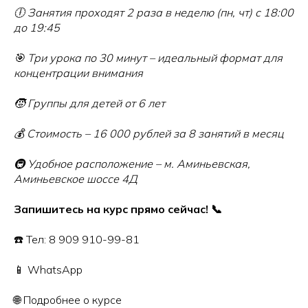
🕕 Занятия проходят 2 раза в неделю (пн, чт) с 18:00
до 19:45
🎯 Три урока по 30 минут – идеальный формат для
концентрации внимания
🧒 Группы для детей от 6 лет
💰 Стоимость – 16 000 рублей за 8 занятий в месяц
🚇 Удобное расположение – м. Аминьевская,
Аминьевское шоссе 4Д
Запишитесь на курс прямо сейчас! 📞
☎️ Тел: 8 909 910-99-81
📱 WhatsApp
🌐 Подробнее о курсе