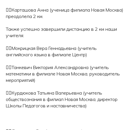
🏃‍♀️Карташова Анна (ученица филиала Новая Москва)
преодолела 2 км.
Также успешно завершили дистанцию в 2 км наши
учителя:
🏃‍♀️Мокрицкая Вера Геннадьевна (учитель
английского языка в филиале Центр)
🏃‍♀️Танкевич Виктория Александровна (учитель
математики в филиале Новая Москва, руководитель
мероприятий)
🏃‍♀️Курдюкова Татьяна Валерьевна (учитель
обществознания в филиал Новая Москва, директор
Школы Педагогов и наставничества)