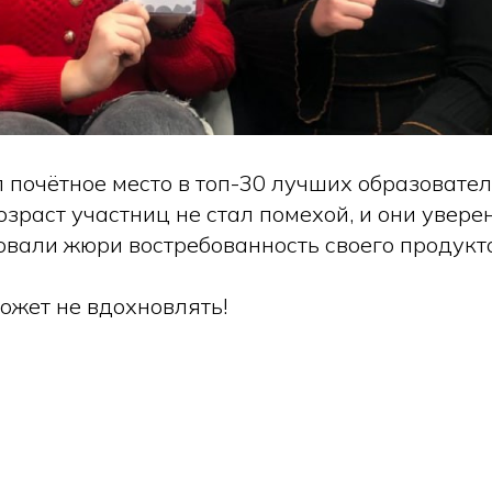
л почётное место в топ-30 лучших образовате
зраст участниц не стал помехой, и они увере
вали жюри востребованность своего продукт
ожет не вдохновлять!