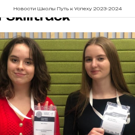
:00
Новости Школы Путь к Успеху 2023-2024
 Skilltrack