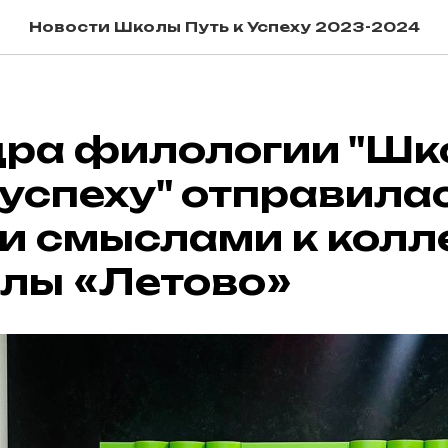
Новости Школы Путь к Успеху 2023-2024
ра филологии "Шк
 успеху" отправила
и смыслами к колл
олы «Летово»