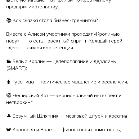
предпринимательству.
📚 Как сказка стала бизнес-тренингом?
Вместе с Алисой участники проходят «Кроличью
нору» — то есть проектный спринт. Каждый герой
здесь — живая компетенция:
🐇 Белый Кролик — целеполагание и дедлайны
(SMART);
🐛 Гусеница — критическое мышление и рефлексия;
😺 Чеширский Кот — эмоциональный интеллект и
нетворкинг;
🎩 Безумный Шляпник — мозговой штурм и креатив;
👑 Королева и Валет — финансовая грамотность;