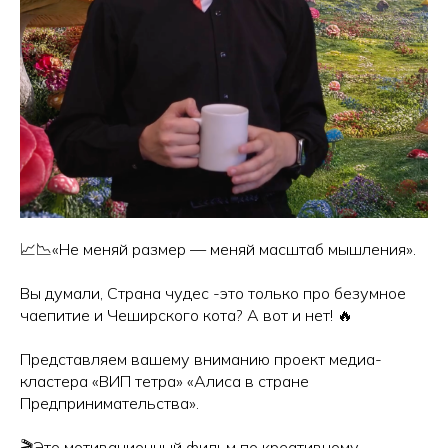
📈📉«Не меняй размер — меняй масштаб мышления».
Вы думали, Страна чудес -это только про безумное
чаепитие и Чеширского кота? А вот и нет! 🔥
Представляем вашему вниманию проект медиа-
кластера «ВИП тетра» «Алиса в стране
Предпринимательства».
🎬Это мотивационный фильм по креативному