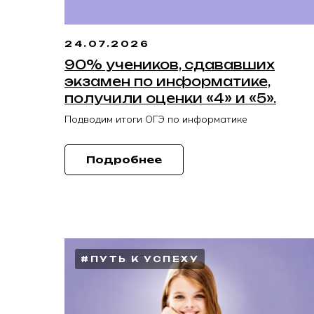
24.07.2026
90% учеников, сдававших
экзамен по информатике,
получили оценки «4» и «5».
Подводим итоги ОГЭ по информатике
Подробнее
#ПУТЬ К УСПЕХУ