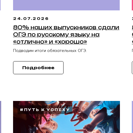
24.07.2026
80% наших выпускников сдали
ОГЭ по русскому языку на
«отлично» и «хорошо»
Подводим итоги обязательных ОГЭ.
Подробнее
#ПУТЬ К УСПЕХУ