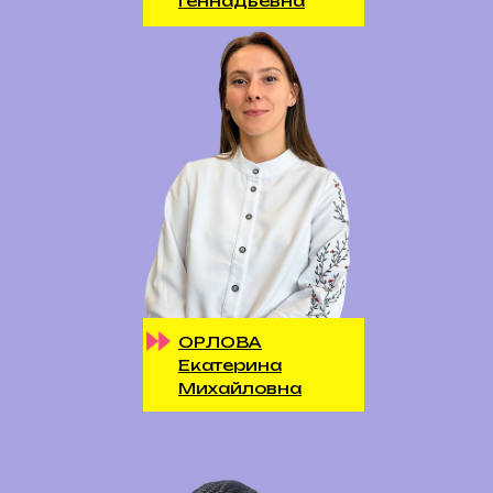
Геннадьевна
ОРЛОВА
Екатерина
Михайловна