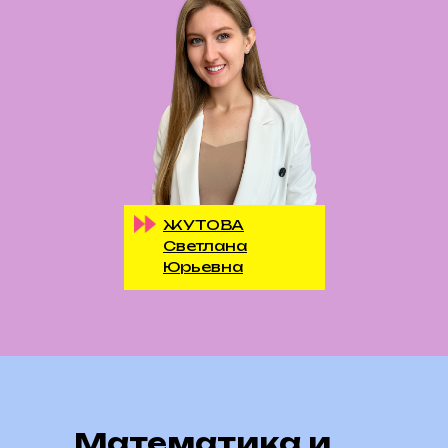
ЖУТОВА
Светлана
Юрьевна
Математика и