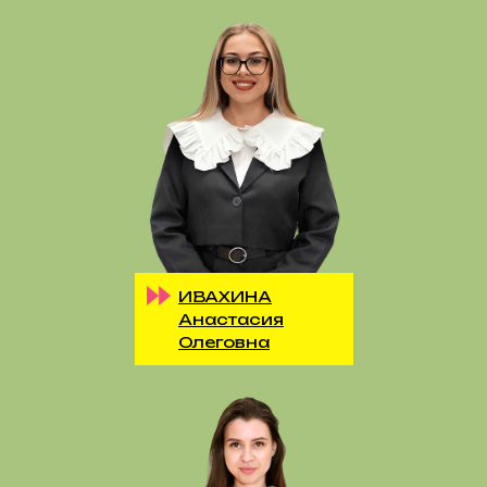
ИВАХИНА
Анастасия
Олеговна