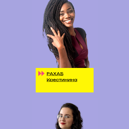
РАХАБ
Крестинина