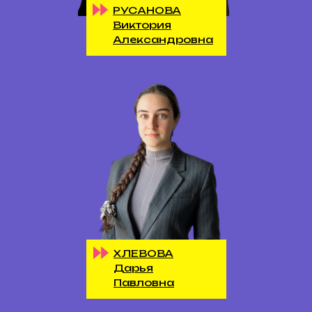
РУСАНОВА
Виктория
Александровна
ХЛЕВОВА
Дарья
Павловна