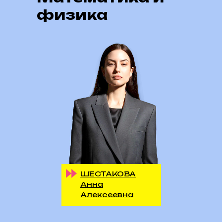
физика
ШЕСТАКОВА
Анна
Алексеевна