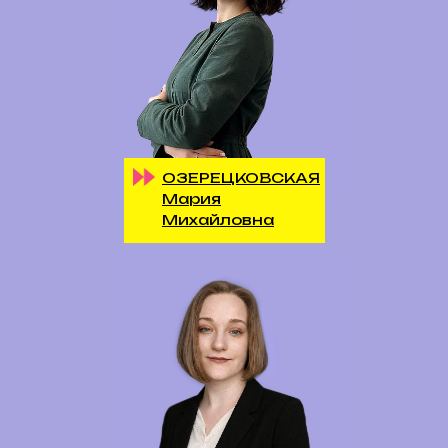
ОЗЕРЕЦКОВСКАЯ
Мария
Михайловна