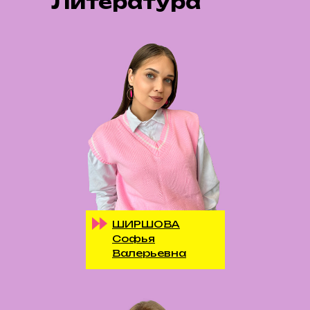
Литература
ШИРШОВА
Софья
Валерьевна