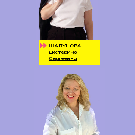
ШАЛУНОВА
Екатерина
Сергеевна