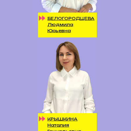
БЕЛОГОРОДЦЕВА
Людмила
Юрьевна
КРЫШКИНА
Наталия