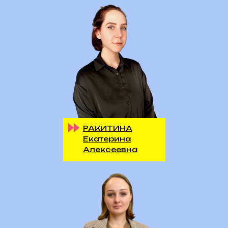
РАКИТИНА
Екатерина
Алексеевна