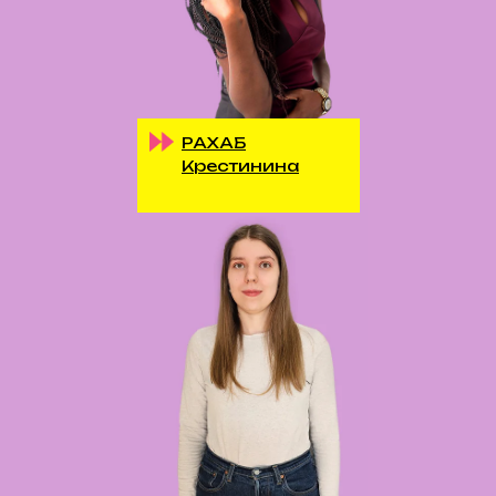
РАХАБ
Крестинина