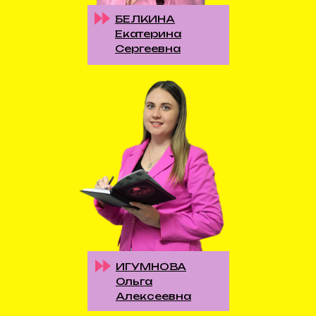
БЕЛКИНА
Екатерина
Сергеевна
ИГУМНОВА
Ольга
Алексеевна