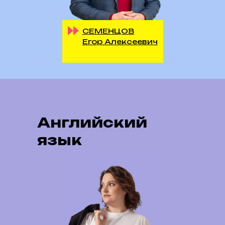
СЕМЕНЦОВ
Егор Алексеевич
Английский
язык