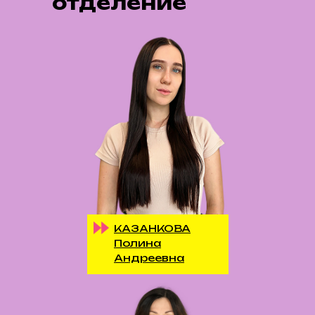
отделение
КАЗАНКОВА
Полина
Андреевна